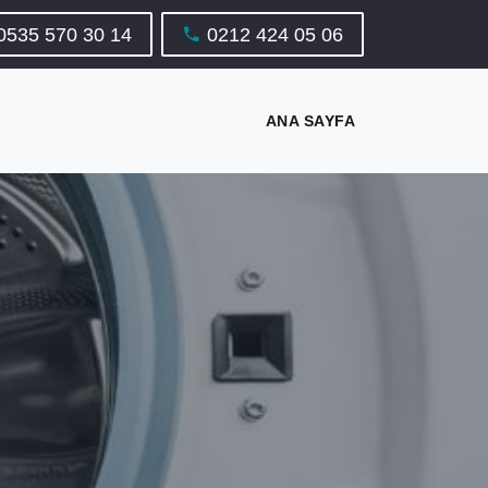
0535 570 30 14
0212 424 05 06
ANA SAYFA