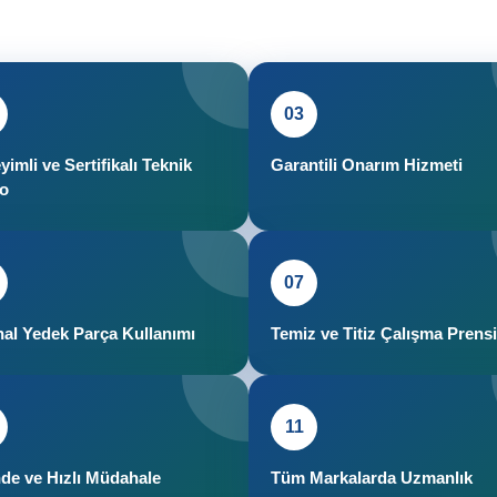
03
imli ve Sertifikalı Teknik
Garantili Onarım Hizmeti
o
07
inal Yedek Parça Kullanımı
Temiz ve Titiz Çalışma Prensi
11
nde ve Hızlı Müdahale
Tüm Markalarda Uzmanlık