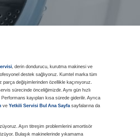
servisi
, derin dondurucu, kurutma makinesi ve
profesyonel destek sağlıyoruz. Kumtel marka tüm
z parça değişimlerinden özellikle kaçınıyoruz.
rvis sürecinde önceliğimizdir. Aynı gün hızlı
. Performans kayıpları kısa sürede giderilir. Ayrıca
ı
ve
Yetkili Servisi Bul Ana Sayfa
sayfalarına da
yoruz. Aşırı titreşim problemlerini amortisör
r çözüyor. Bulaşık makinelerinde yıkamama