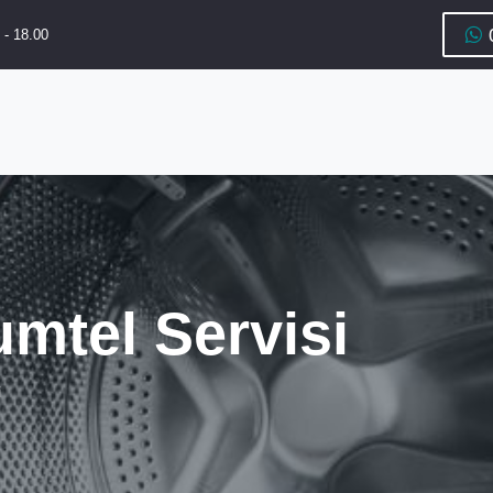
 - 18.00
mtel Servisi
i