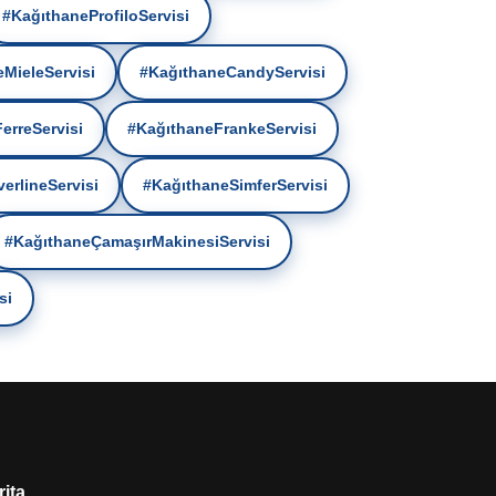
#KağıthaneProfiloServisi
MieleServisi
#KağıthaneCandyServisi
erreServisi
#KağıthaneFrankeServisi
erlineServisi
#KağıthaneSimferServisi
#KağıthaneÇamaşırMakinesiServisi
si
rita