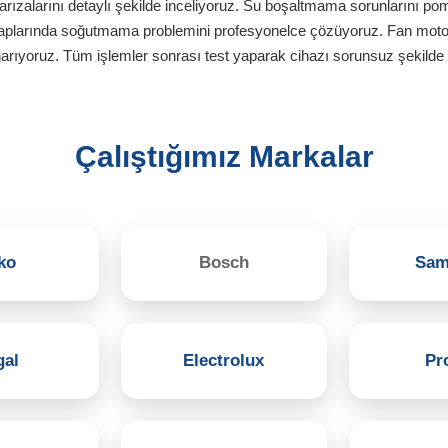
rızalarını detaylı şekilde inceliyoruz. Su boşaltmama sorunlarını po
laplarında soğutmama problemini profesyonelce çözüyoruz. Fan motorl
arıyoruz. Tüm işlemler sonrası test yaparak cihazı sorunsuz şekilde 
Çalıştığımız Markalar
ko
Bosch
Sam
gal
Electrolux
Pro