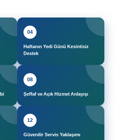
04
Haftanın Yedi Günü Kesintisiz
Destek
08
bi
Şeffaf ve Açık Hizmet Anlayışı
12
Güvenilir Servis Yaklaşımı