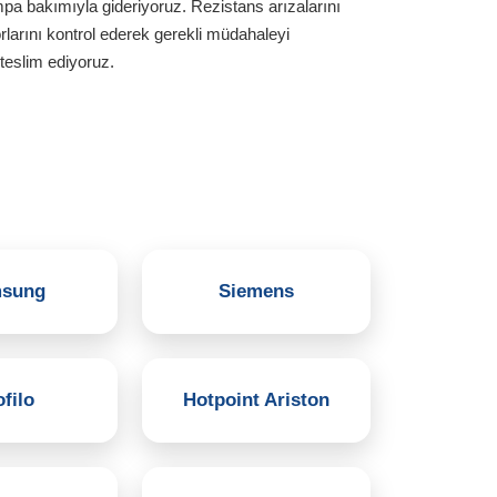
mpa bakımıyla gideriyoruz. Rezistans arızalarını
arını kontrol ederek gerekli müdahaleyi
teslim ediyoruz.
sung
Siemens
filo
Hotpoint Ariston