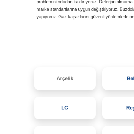
problemini ortadan kaldırıyoruz. Deterjan almama a
marka standartlarına uygun değiştiriyoruz. Buzdo
yapıyoruz. Gaz kaçaklarını güvenli yöntemlerle on
Arçelik
Be
LG
Re