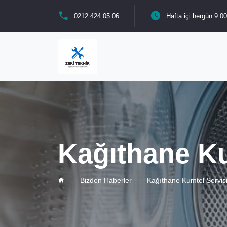
0212 424 05 06
Hafta içi hergün 9.00
Kağıthane Ku
Bizden Haberler
Kağıthane Kumtel Servis