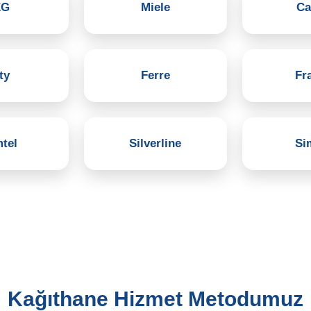
EG
Miele
Ca
ty
Ferre
Fr
tel
Silverline
Si
Kağıthane Hizmet Metodumuz