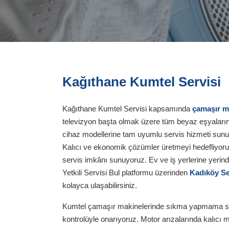
Kağıthane Kumtel Servisi
Kağıthane Kumtel Servisi kapsamında
çamaşır ma
televizyon başta olmak üzere tüm beyaz eşyaların
cihaz modellerine tam uyumlu servis hizmeti sunuyo
Kalıcı ve ekonomik çözümler üretmeyi hedefliyoruz
servis imkânı sunuyoruz. Ev ve iş yerlerine yerinde 
Yetkili Servisi Bul platformu üzerinden
Kadıköy Se
kolayca ulaşabilirsiniz.
Kumtel çamaşır makinelerinde sıkma yapmama sorunl
kontrolüyle onarıyoruz. Motor arızalarında kalıcı