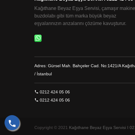
Kağıthane Beyaz Eşya Servisi, çamaşır makine
buzdolabı gibi tüm marka büyük beyaz
eşyalarınızın arızalarını çözüme kavuşturur.
Adres:
Gürsel Mah. Bahçeler Cad. No:1421/A Kağıt
/ İstanbul
0212 424 05 06
0212 424 05 06
Copyright © 2021
Kağıthane Beyaz Eşya Servisi I 0