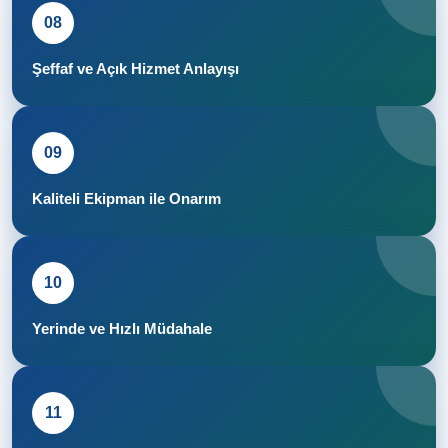
08
Şeffaf ve Açık Hizmet Anlayışı
09
Kaliteli Ekipman ile Onarım
10
Yerinde ve Hızlı Müdahale
11