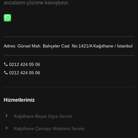
arızalarını çözüme kavuşturur.
Adres:
Gürsel Mah. Bahçeler Cad. No:1421/A Kağıthane / İstanbul
0212 424 05 06
0212 424 05 06
Hizmetlerimiz
Kağıthane Beyaz Eşya Servisi.
Kağıthane Çamaşır Makinesi Servisi.