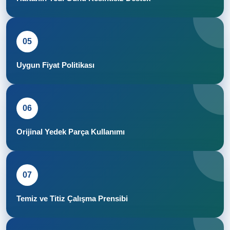
05
Uygun Fiyat Politikası
06
Orijinal Yedek Parça Kullanımı
07
Temiz ve Titiz Çalışma Prensibi