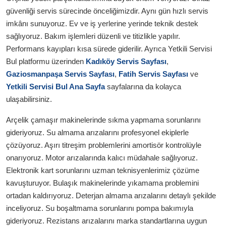
güvenliği servis sürecinde önceliğimizdir. Aynı gün hızlı servis
imkânı sunuyoruz. Ev ve iş yerlerine yerinde teknik destek
sağlıyoruz. Bakım işlemleri düzenli ve titizlikle yapılır.
Performans kayıpları kısa sürede giderilir. Ayrıca Yetkili Servisi
Bul platformu üzerinden
Kadıköy Servis Sayfası
,
Gaziosmanpaşa Servis Sayfası
,
Fatih Servis Sayfası
ve
Yetkili Servisi Bul Ana Sayfa
sayfalarına da kolayca
ulaşabilirsiniz.
Arçelik çamaşır makinelerinde sıkma yapmama sorunlarını
gideriyoruz. Su almama arızalarını profesyonel ekiplerle
çözüyoruz. Aşırı titreşim problemlerini amortisör kontrolüyle
onarıyoruz. Motor arızalarında kalıcı müdahale sağlıyoruz.
Elektronik kart sorunlarını uzman teknisyenlerimiz çözüme
kavuşturuyor. Bulaşık makinelerinde yıkamama problemini
ortadan kaldırıyoruz. Deterjan almama arızalarını detaylı şekilde
inceliyoruz. Su boşaltmama sorunlarını pompa bakımıyla
gideriyoruz. Rezistans arızalarını marka standartlarına uygun