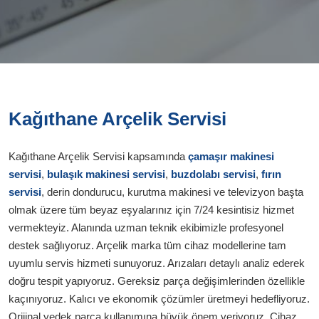
Kağıthane Arçelik Servisi
Kağıthane Arçelik Servisi kapsamında
çamaşır makinesi
servisi
,
bulaşık makinesi servisi
,
buzdolabı servisi
,
fırın
servisi
, derin dondurucu, kurutma makinesi ve televizyon başta
olmak üzere tüm beyaz eşyalarınız için 7/24 kesintisiz hizmet
vermekteyiz. Alanında uzman teknik ekibimizle profesyonel
destek sağlıyoruz. Arçelik marka tüm cihaz modellerine tam
uyumlu servis hizmeti sunuyoruz. Arızaları detaylı analiz ederek
doğru tespit yapıyoruz. Gereksiz parça değişimlerinden özellikle
kaçınıyoruz. Kalıcı ve ekonomik çözümler üretmeyi hedefliyoruz.
Orijinal yedek parça kullanımına büyük önem veriyoruz. Cihaz