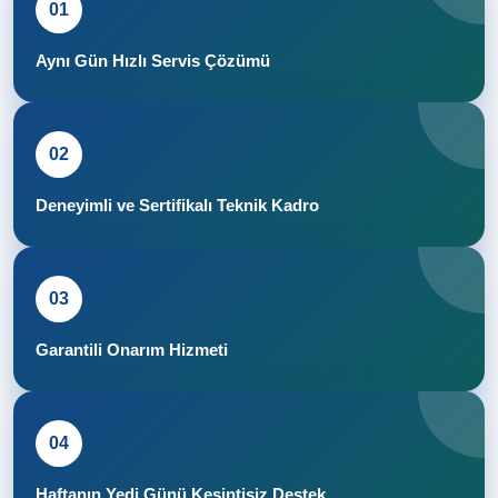
01
Aynı Gün Hızlı Servis Çözümü
02
Deneyimli ve Sertifikalı Teknik Kadro
03
Garantili Onarım Hizmeti
04
Haftanın Yedi Günü Kesintisiz Destek