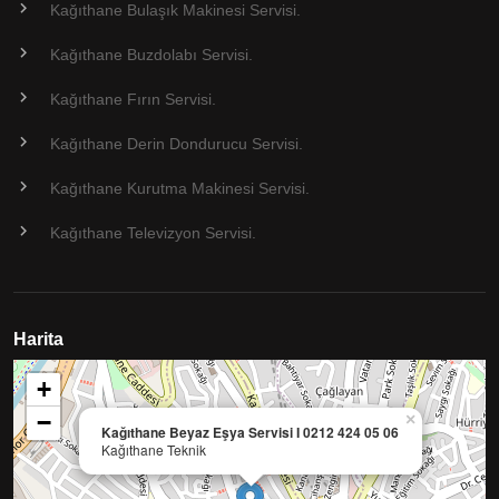
Kağıthane Bulaşık Makinesi Servisi.
Kağıthane Buzdolabı Servisi.
Kağıthane Fırın Servisi.
Kağıthane Derin Dondurucu Servisi.
Kağıthane Kurutma Makinesi Servisi.
Kağıthane Televizyon Servisi.
Harita
+
−
×
Kağıthane Beyaz Eşya Servisi I 0212 424 05 06
Kağıthane Teknik